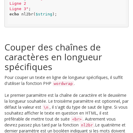
Ligne 2

Ligne 3"
echo
 nl2br(
$string
);

Couper des chaînes de
caractères en longueur
spécifiques
Pour couper un texte en ligne de longueur spécifiques, il suffit
d'utiliser la fonction PHP
.
wordwrap
Le premier paramètre est la chaîne de caractère et le deuxième
la longueur souhaitée. Le troisième paramètre est optionnel, par
défaut la valeur est
, il s'agit du type de saut de ligne. Si vous
\n
souhaitez afficher le texte en question en HTML, il est
préférable de mettre tout de suite
. Autrement vous
<br>
devrez passez plus tard par la fonction
.Le quatrième et
nl2br
dernier paramètre est un booléen indiquant si les mots doivent