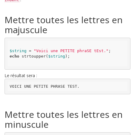
Mettre toutes les lettres en
majuscule
$string
 = 
"Voici une PETITE phraSE tEst."
echo
 strtoupper(
$string
);

Le résultat sera :
VOICI UNE PETITE PHRASE TEST.
Mettre toutes les lettres en
minuscule