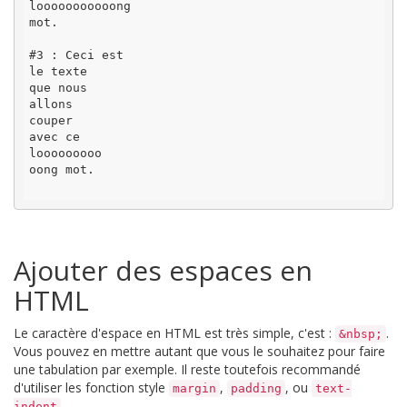
looooooooooong

mot.

#3 : Ceci est

le texte

que nous

allons

couper

avec ce

looooooooo

oong mot.

Ajouter des espaces en
HTML
Le caractère d'espace en HTML est très simple, c'est :
.
&nbsp;
Vous pouvez en mettre autant que vous le souhaitez pour faire
une tabulation par exemple. Il reste toutefois recommandé
d'utiliser les fonction style
,
, ou
margin
padding
text-
.
indent