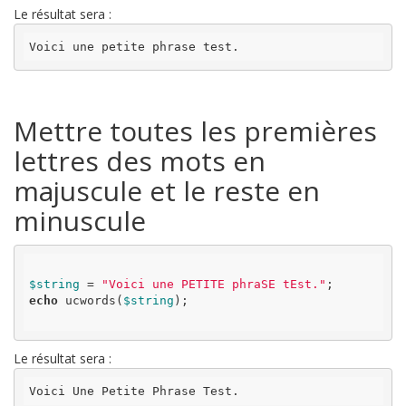
Le résultat sera :
Voici une petite phrase test.
Mettre toutes les premières
lettres des mots en
majuscule et le reste en
minuscule
$string
 = 
"Voici une PETITE phraSE tEst."
echo
 ucwords(
$string
);

Le résultat sera :
Voici Une Petite Phrase Test.