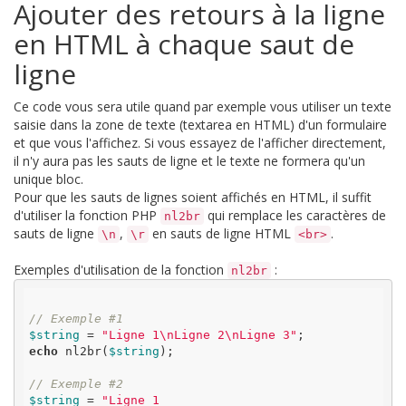
Ajouter des retours à la ligne
en HTML à chaque saut de
ligne
Ce code vous sera utile quand par exemple vous utiliser un texte
saisie dans la zone de texte (textarea en HTML) d'un formulaire
et que vous l'affichez. Si vous essayez de l'afficher directement,
il n'y aura pas les sauts de ligne et le texte ne formera qu'un
unique bloc.
Pour que les sauts de lignes soient affichés en HTML, il suffit
d'utiliser la fonction PHP
qui remplace les caractères de
nl2br
sauts de ligne
,
en sauts de ligne HTML
.
\n
\r
<br>
Exemples d'utilisation de la fonction
:
nl2br
// Exemple #1
$string
 = 
"Ligne 1\nLigne 2\nLigne 3"
echo
 nl2br(
$string
);

// Exemple #2
$string
 = 
"Ligne 1
