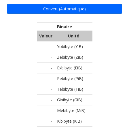
Convert (Automatique)
Binaire
Valeur
Unité
-
Yobibyte (YiB)
-
Zebibyte (ZiB)
-
Exbibyte (EiB)
-
Pebibyte (PiB)
-
Tebibyte (TiB)
-
Gibibyte (GiB)
-
Mebibyte (MiB)
-
Kibibyte (KiB)