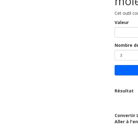
mole
Cet outil c
Valeur
Nombre de
Résultat
Convertir 
Aller à l'