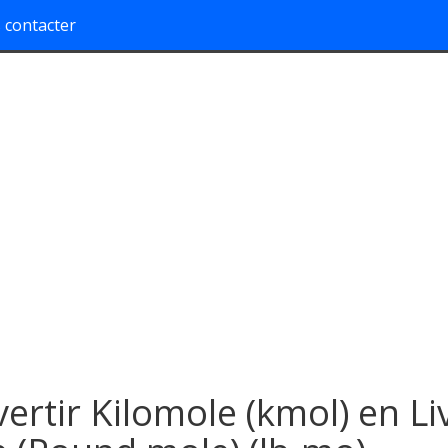
 contacter
ertir Kilomole (kmol) en Li