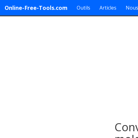
Online-Free-Tools.com
Outils
Articles
Nous
Conv