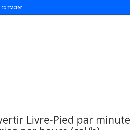
 contacter
ertir Livre-Pied par minut