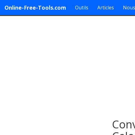
Online-Free-Tools.com
Outils
Articles
Nous
Conv