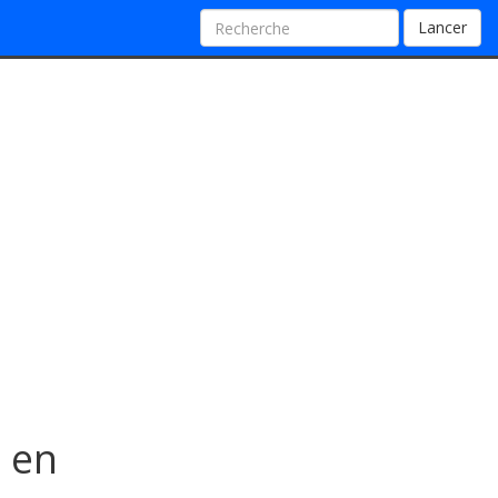
Lancer
e en