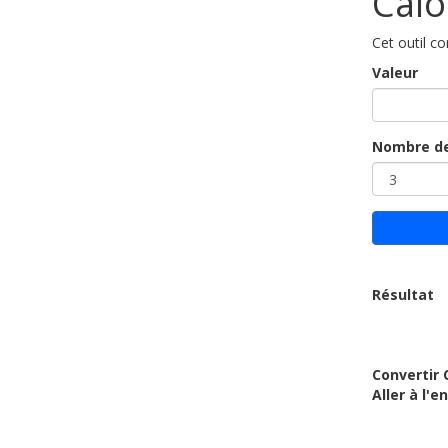
Calo
Cet outil co
Valeur
Nombre de
Résultat
Convertir 
Aller à l'