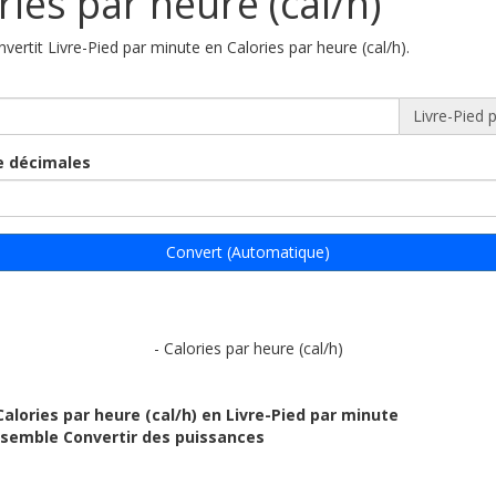
ries par heure (cal/h)
nvertit Livre-Pied par minute en Calories par heure (cal/h).
Livre-Pied 
 décimales
Convert (Automatique)
- Calories par heure (cal/h)
Calories par heure (cal/h) en Livre-Pied par minute
ensemble Convertir des puissances