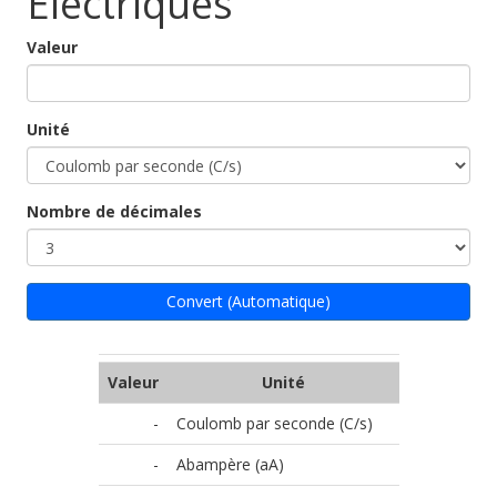
Electriques
Valeur
Unité
Nombre de décimales
Convert (Automatique)
Valeur
Unité
-
Coulomb par seconde (C/s)
-
Abampère (aA)