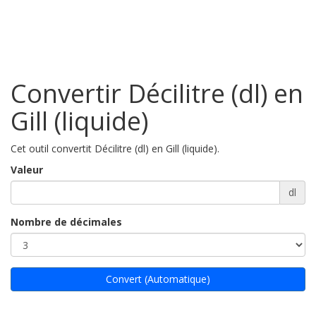
Convertir Décilitre (dl) en
Gill (liquide)
Cet outil convertit Décilitre (dl) en Gill (liquide).
Valeur
dl
Nombre de décimales
Convert (Automatique)