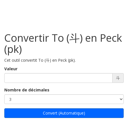
Convertir To (斗) en Peck
(pk)
Cet outil convertit To (斗) en Peck (pk).
Valeur
斗
Nombre de décimales
Convert (Automatique)