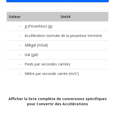
Valeur
Unité
-
g (Pesanteur) (g)
-
Accélération normale de la pesanteur terrestre
-
Milligal (mGal)
-
Gal (gal)
-
Pieds par secondes carrées
-
Mètre par seconde carrée (m/s²)
Afficher la liste complète de conversions spécifiques
pour Convertir des Accélérations