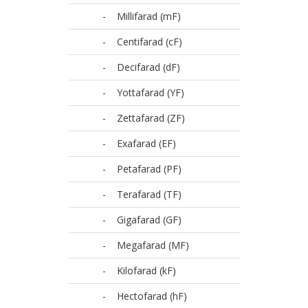
-
Millifarad (mF)
-
Centifarad (cF)
-
Decifarad (dF)
-
Yottafarad (YF)
-
Zettafarad (ZF)
-
Exafarad (EF)
-
Petafarad (PF)
-
Terafarad (TF)
-
Gigafarad (GF)
-
Megafarad (MF)
-
Kilofarad (kF)
-
Hectofarad (hF)