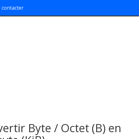
 contacter
ertir Byte / Octet (B) en