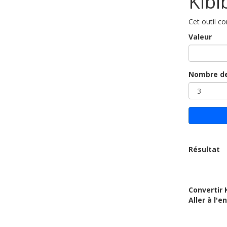
Kibi
Cet outil co
Valeur
Nombre de
Résultat
Convertir 
Aller à l'