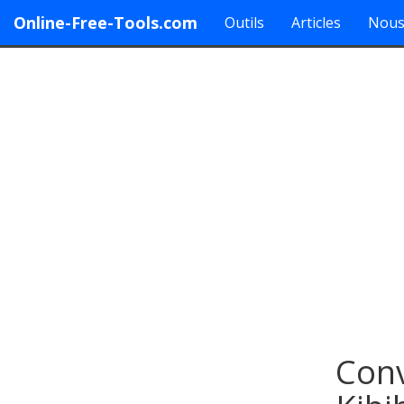
Online-Free-Tools.com
Outils
Articles
Nous
Conv