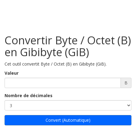
Convertir Byte / Octet (B)
en Gibibyte (GiB)
Cet outil convertit Byte / Octet (B) en Gibibyte (GiB).
Valeur
B
Nombre de décimales
Convert (Automatique)