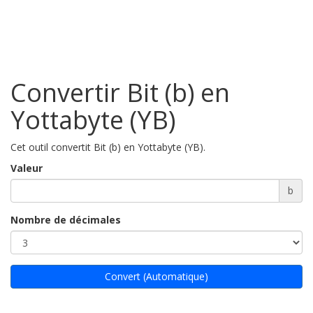
Convertir Bit (b) en
Yottabyte (YB)
Cet outil convertit Bit (b) en Yottabyte (YB).
Valeur
b
Nombre de décimales
Convert (Automatique)