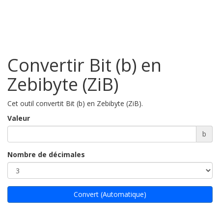
Convertir Bit (b) en
Zebibyte (ZiB)
Cet outil convertit Bit (b) en Zebibyte (ZiB).
Valeur
b
Nombre de décimales
Convert (Automatique)