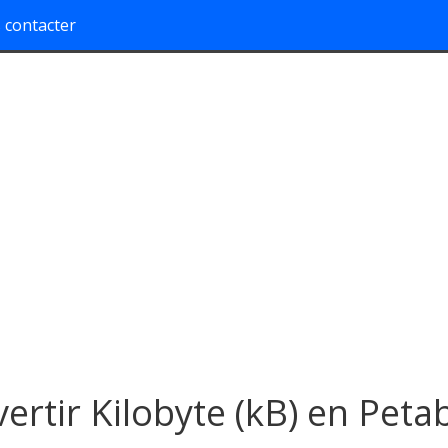
 contacter
ertir Kilobyte (kB) en Peta