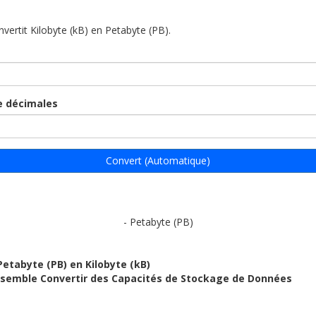
nvertit Kilobyte (kB) en Petabyte (PB).
 décimales
Convert (Automatique)
- Petabyte (PB)
Petabyte (PB) en Kilobyte (kB)
ensemble Convertir des Capacités de Stockage de Données