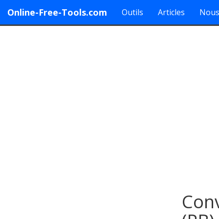
Online-Free-Tools.com
Outils
Articles
Nous
Conv