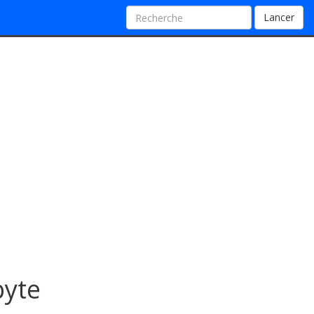
Lancer
byte