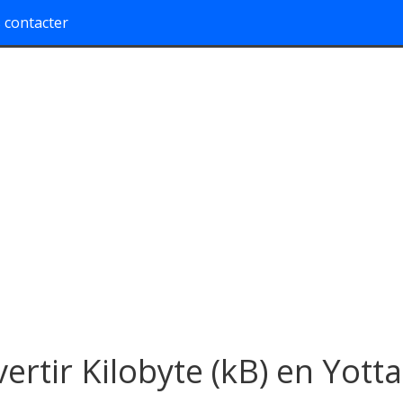
 contacter
ertir Kilobyte (kB) en Yott