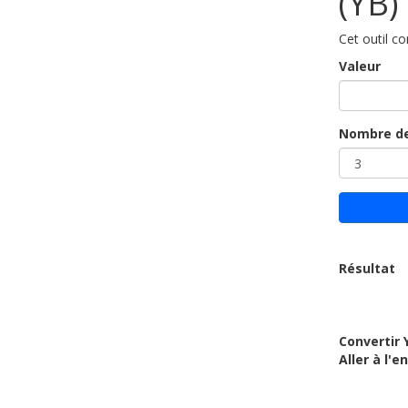
(YB)
Cet outil co
Valeur
Nombre de
Résultat
Convertir 
Aller à l'