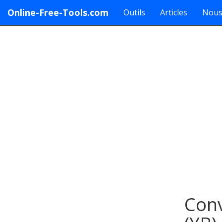
Online-Free-Tools.com
Outils
Articles
Nous
Conv