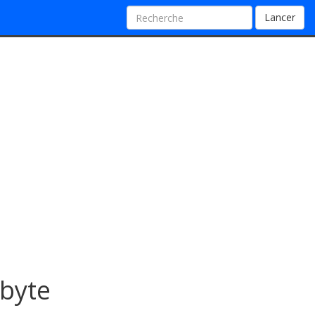
Lancer
abyte