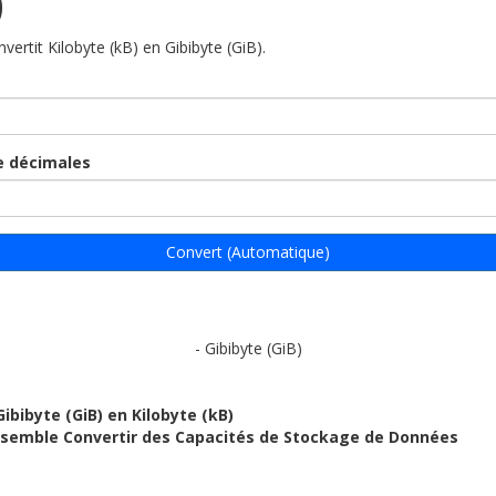
)
nvertit Kilobyte (kB) en Gibibyte (GiB).
 décimales
Convert (Automatique)
- Gibibyte (GiB)
Gibibyte (GiB) en Kilobyte (kB)
ensemble Convertir des Capacités de Stockage de Données