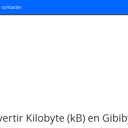
 contacter
ertir Kilobyte (kB) en Gibib