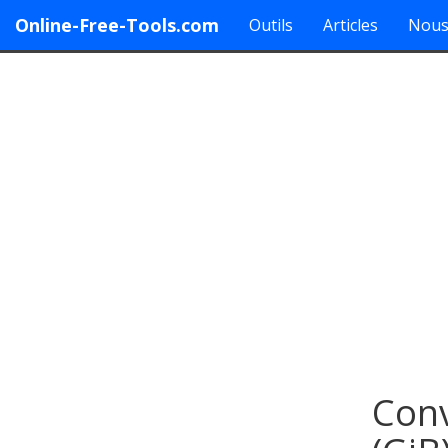
Online-Free-Tools.com
Outils
Articles
Nous
Conv