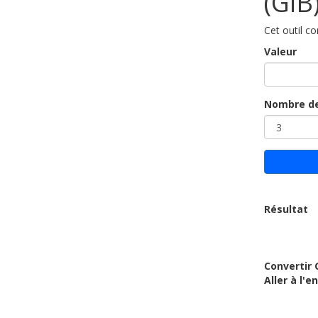
(GiB
Cet outil co
Valeur
Nombre de
Résultat
Convertir 
Aller à l'