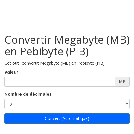
Convertir Megabyte (MB)
en Pebibyte (PiB)
Cet outil convertit Megabyte (MB) en Pebibyte (PiB).
Valeur
MB
Nombre de décimales
Convert (Automatique)