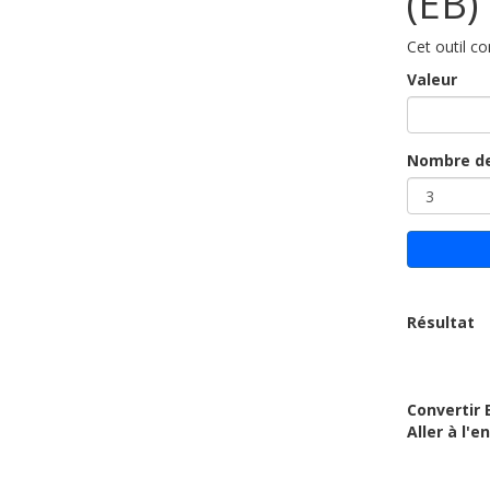
(EB)
Cet outil c
Valeur
Nombre de
Résultat
Convertir 
Aller à l'