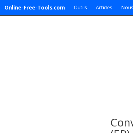
Online-Free-Tools.com
Outils
Articles
Nous
Conv