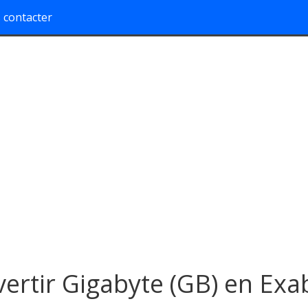
 contacter
ertir Gigabyte (GB) en Exa