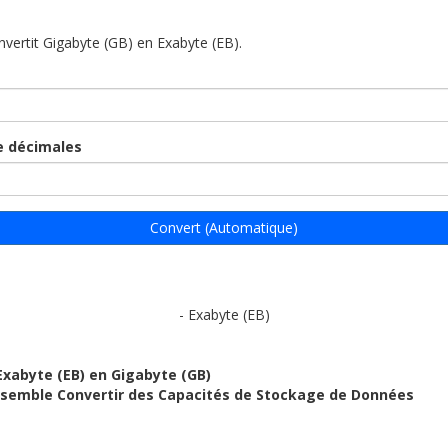
onvertit Gigabyte (GB) en Exabyte (EB).
 décimales
Convert (Automatique)
- Exabyte (EB)
Exabyte (EB) en Gigabyte (GB)
ensemble Convertir des Capacités de Stockage de Données