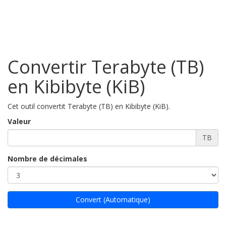
Convertir Terabyte (TB)
en Kibibyte (KiB)
Cet outil convertit Terabyte (TB) en Kibibyte (KiB).
Valeur
TB
Nombre de décimales
Convert (Automatique)