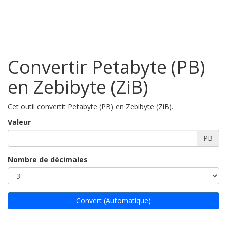
Convertir Petabyte (PB)
en Zebibyte (ZiB)
Cet outil convertit Petabyte (PB) en Zebibyte (ZiB).
Valeur
PB
Nombre de décimales
Convert (Automatique)