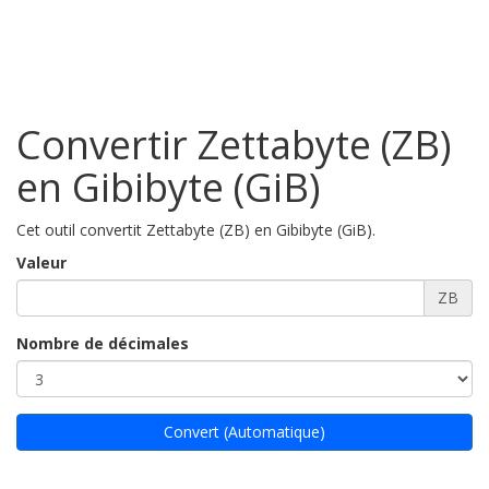
Convertir Zettabyte (ZB)
en Gibibyte (GiB)
Cet outil convertit Zettabyte (ZB) en Gibibyte (GiB).
Valeur
ZB
Nombre de décimales
Convert (Automatique)