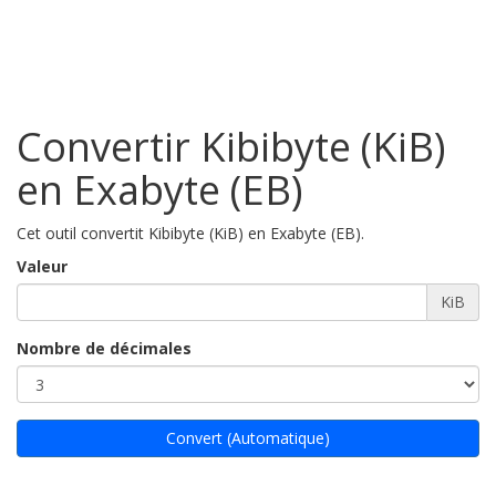
Convertir Kibibyte (KiB)
en Exabyte (EB)
Cet outil convertit Kibibyte (KiB) en Exabyte (EB).
Valeur
KiB
Nombre de décimales
Convert (Automatique)