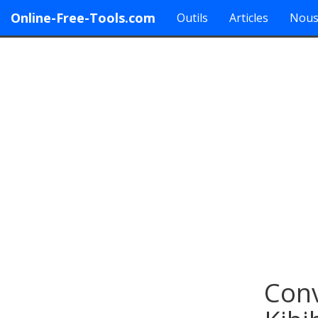
Online-Free-Tools.com
Outils
Articles
Nous
Conv