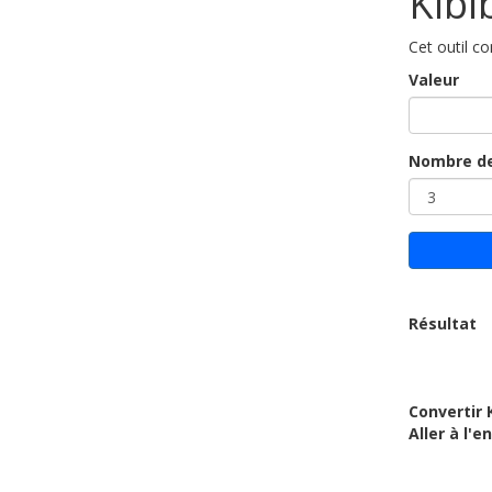
Kibi
Cet outil co
Valeur
Nombre de
Résultat
Convertir 
Aller à l'