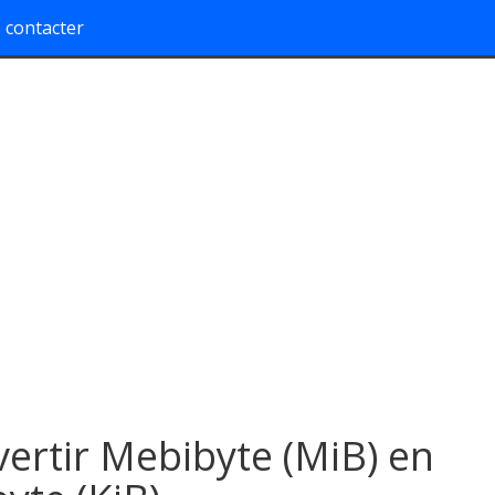
 contacter
ertir Mebibyte (MiB) en