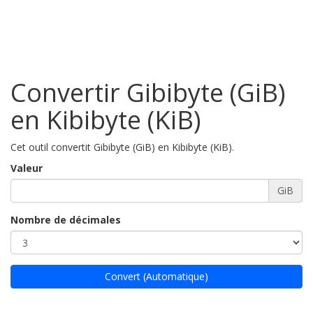
Convertir Gibibyte (GiB)
en Kibibyte (KiB)
Cet outil convertit Gibibyte (GiB) en Kibibyte (KiB).
Valeur
GiB
Nombre de décimales
Convert (Automatique)