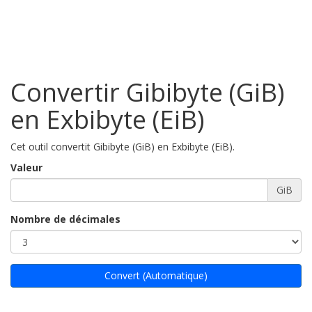
Convertir Gibibyte (GiB)
en Exbibyte (EiB)
Cet outil convertit Gibibyte (GiB) en Exbibyte (EiB).
Valeur
GiB
Nombre de décimales
Convert (Automatique)