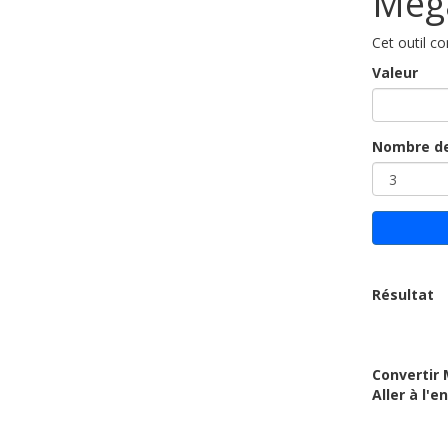
Meg
Cet outil c
Valeur
Nombre de
Résultat
Convertir 
Aller à l'