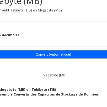
abyte (MB)
onvertit Tebibyte (TiB) en Megabyte (MB).
 décimales
Convert (Automatique)
- Megabyte (MB)
Megabyte (MB) en Tebibyte (TiB)
ensemble Convertir des Capacités de Stockage de Données