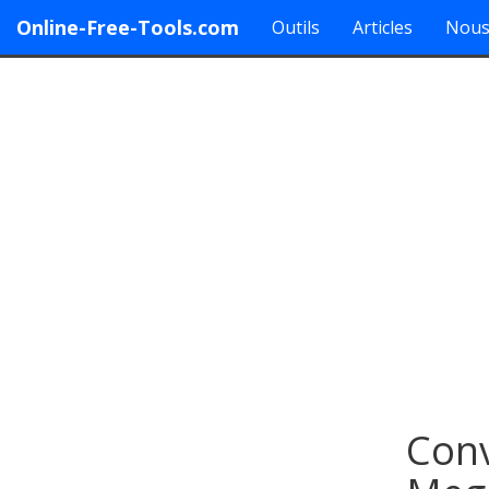
Online-Free-Tools.com
Outils
Articles
Nous
Conv