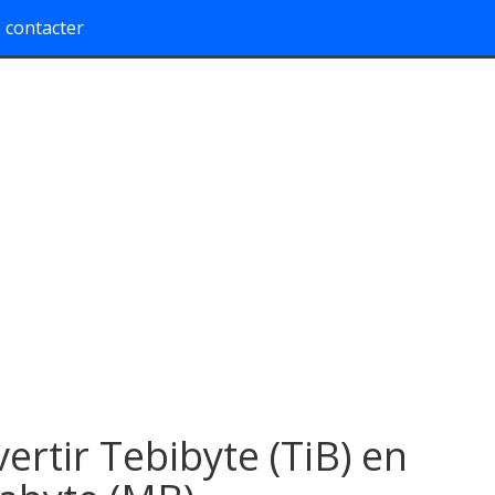
 contacter
ertir Tebibyte (TiB) en