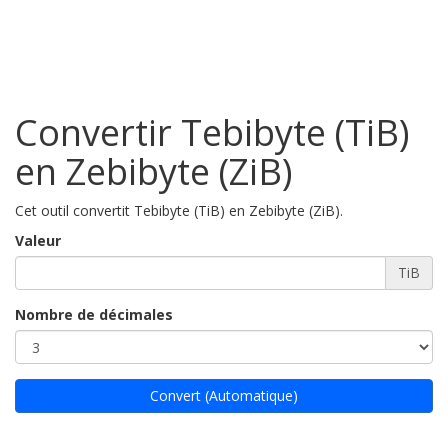
Convertir Tebibyte (TiB)
en Zebibyte (ZiB)
Cet outil convertit Tebibyte (TiB) en Zebibyte (ZiB).
Valeur
TiB
Nombre de décimales
Convert (Automatique)