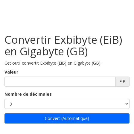
Convertir Exbibyte (EiB)
en Gigabyte (GB)
Cet outil convertit Exbibyte (EiB) en Gigabyte (GB).
Valeur
EiB
Nombre de décimales
Convert (Automatique)