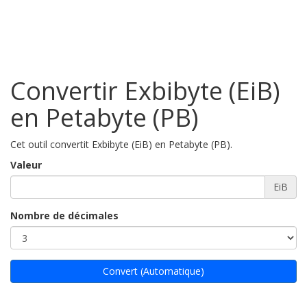
Convertir Exbibyte (EiB)
en Petabyte (PB)
Cet outil convertit Exbibyte (EiB) en Petabyte (PB).
Valeur
EiB
Nombre de décimales
Convert (Automatique)