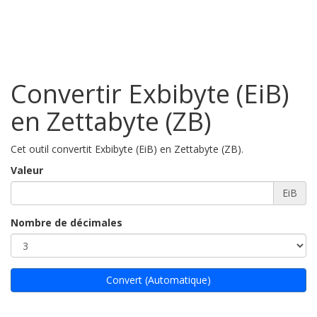
Convertir Exbibyte (EiB)
en Zettabyte (ZB)
Cet outil convertit Exbibyte (EiB) en Zettabyte (ZB).
Valeur
EiB
Nombre de décimales
Convert (Automatique)