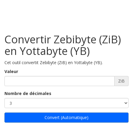
Convertir Zebibyte (ZiB)
en Yottabyte (YB)
Cet outil convertit Zebibyte (ZiB) en Yottabyte (YB).
Valeur
ZiB
Nombre de décimales
Convert (Automatique)