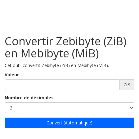
Convertir Zebibyte (ZiB)
en Mebibyte (MiB)
Cet outil convertit Zebibyte (ZiB) en Mebibyte (MiB).
Valeur
ZiB
Nombre de décimales
Convert (Automatique)