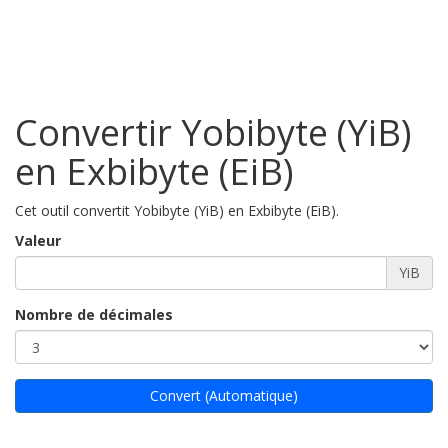
Convertir Yobibyte (YiB)
en Exbibyte (EiB)
Cet outil convertit Yobibyte (YiB) en Exbibyte (EiB).
Valeur
YiB
Nombre de décimales
Convert (Automatique)