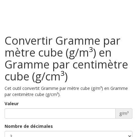
Convertir Gramme par
mètre cube (g/m³) en
Gramme par centimètre
cube (g/cm³)
Cet outil convertit Gramme par mètre cube (g/m³) en Gramme
par centimètre cube (g/cm³).
Valeur
g/m³
Nombre de décimales