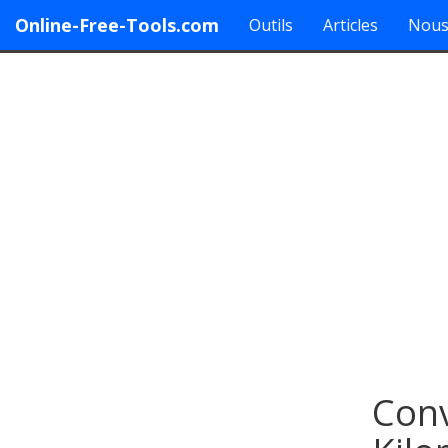
Online-Free-Tools.com
Outils
Articles
Nous
Conv