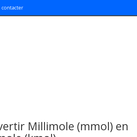
 contacter
ertir Millimole (mmol) en