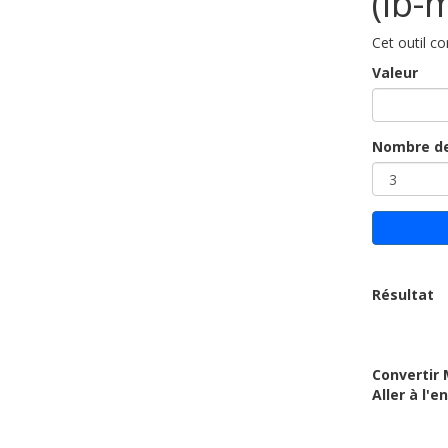
(lb-
Cet outil c
Valeur
Nombre de
Résultat
Convertir 
Aller à l'