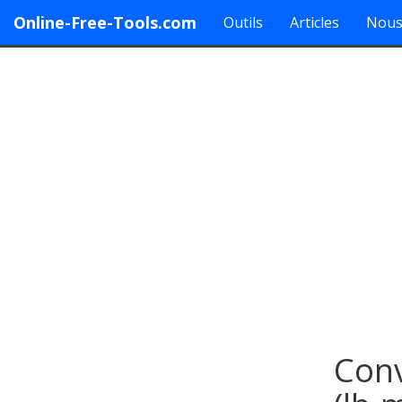
Online-Free-Tools.com
Outils
Articles
Nous
Conv