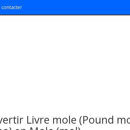
 contacter
ertir Livre mole (Pound mo