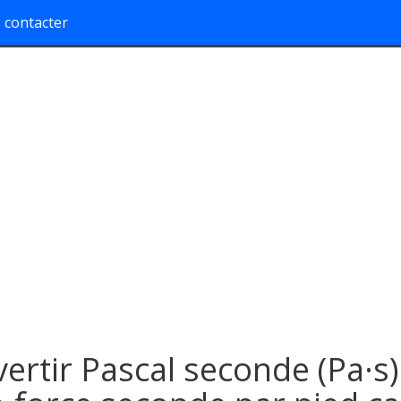
 contacter
ertir Pascal seconde (Pa·s)