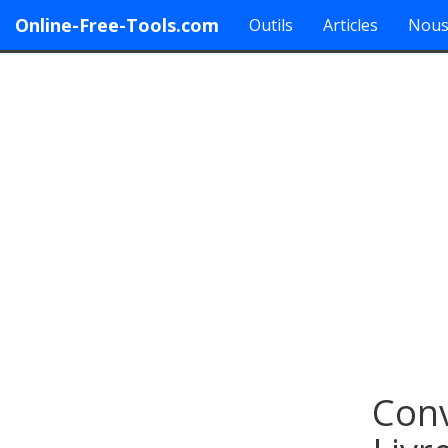
Online-Free-Tools.com
Outils
Articles
Nous
Conv