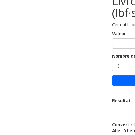
Livr
(lbf·
Cet outil co
Valeur
Nombre de
Résultat
Convertir 
Aller à l'