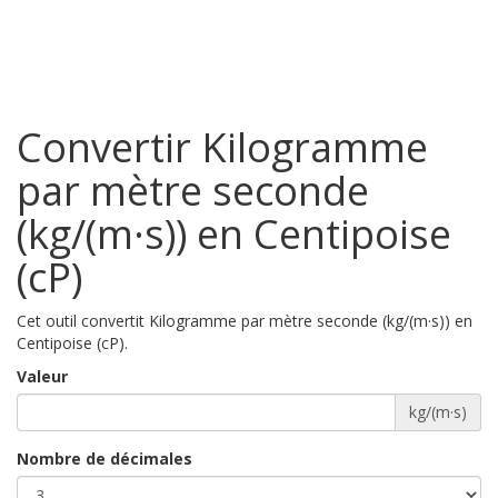
Convertir Kilogramme
par mètre seconde
(kg/(m·s)) en Centipoise
(cP)
Cet outil convertit Kilogramme par mètre seconde (kg/(m·s)) en
Centipoise (cP).
Valeur
kg/(m·s)
Nombre de décimales