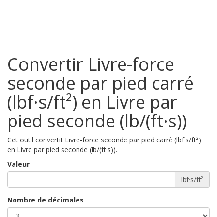
Convertir Livre-force
seconde par pied carré
(lbf·s/ft²) en Livre par
pied seconde (lb/(ft·s))
Cet outil convertit Livre-force seconde par pied carré (lbf·s/ft²)
en Livre par pied seconde (lb/(ft·s)).
Valeur
lbf·s/ft²
Nombre de décimales