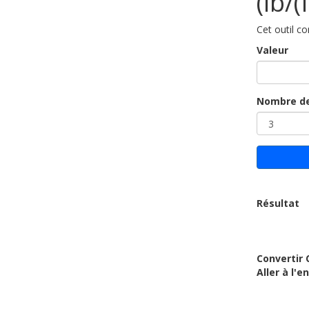
(lb/(
Cet outil co
Valeur
Nombre de
Résultat
Convertir 
Aller à l'