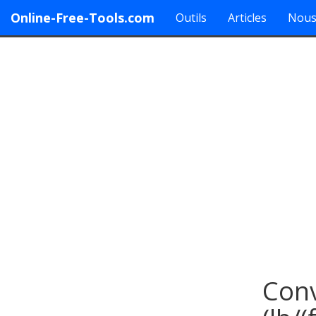
Online-Free-Tools.com
Outils
Articles
Nous
Conv