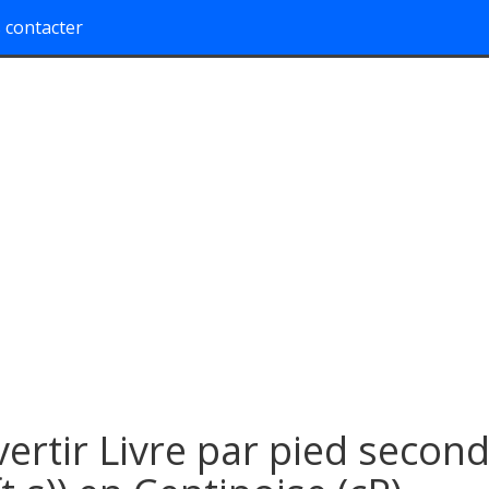
 contacter
ertir Livre par pied secon