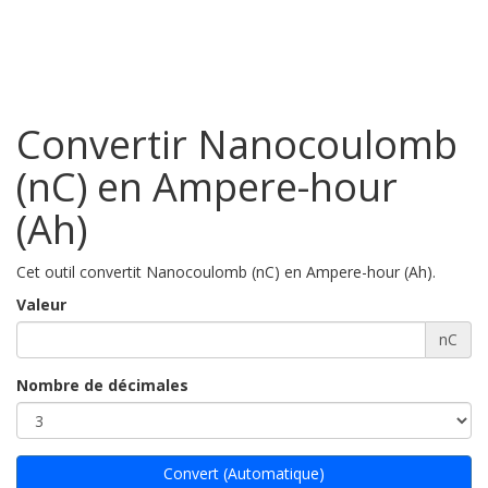
Convertir Nanocoulomb
(nC) en Ampere-hour
(Ah)
Cet outil convertit Nanocoulomb (nC) en Ampere-hour (Ah).
Valeur
nC
Nombre de décimales
Convert (Automatique)