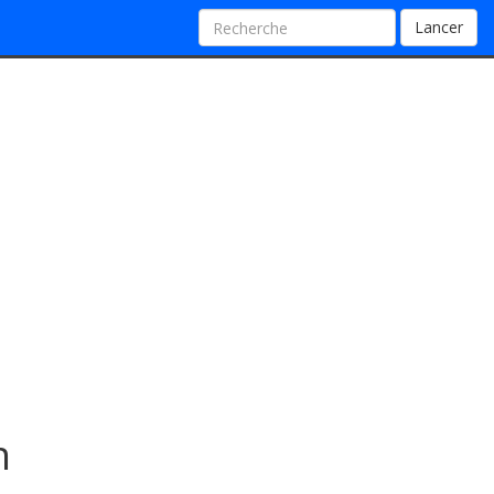
Lancer
n