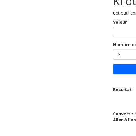
Kilo
Cet outil c
Valeur
Nombre de
Résultat
Convertir 
Aller à l'