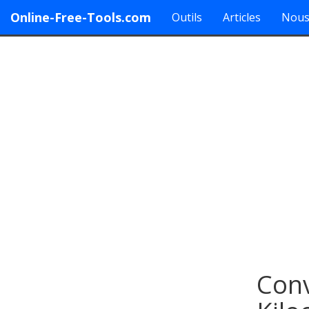
Online-Free-Tools.com
Outils
Articles
Nous
Conv