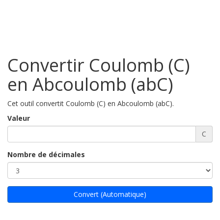
Convertir Coulomb (C)
en Abcoulomb (abC)
Cet outil convertit Coulomb (C) en Abcoulomb (abC).
Valeur
C
Nombre de décimales
Convert (Automatique)