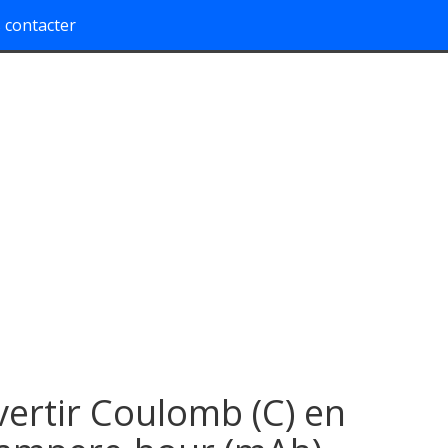
 contacter
ertir Coulomb (C) en