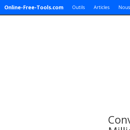
Online-Free-Tools.com
Outils
Articles
Nous
Conv