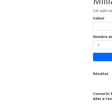
Mill
Cet outil c
Valeur
Nombre de
Résultat
Convertir 
Aller à l'