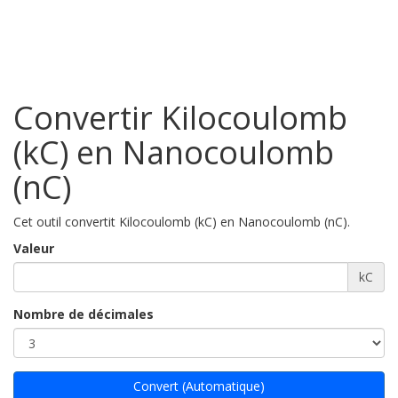
Convertir Kilocoulomb
(kC) en Nanocoulomb
(nC)
Cet outil convertit Kilocoulomb (kC) en Nanocoulomb (nC).
Valeur
kC
Nombre de décimales
Convert (Automatique)