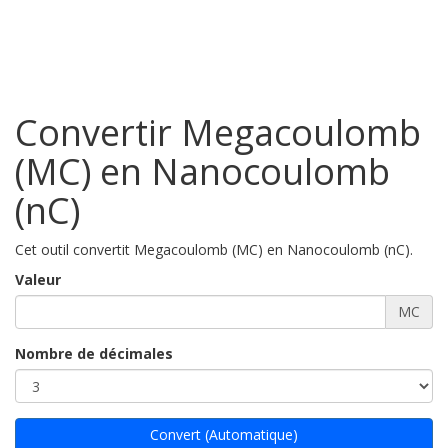
Convertir Megacoulomb
(MC) en Nanocoulomb
(nC)
Cet outil convertit Megacoulomb (MC) en Nanocoulomb (nC).
Valeur
MC
Nombre de décimales
Convert (Automatique)