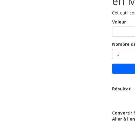
en M
Cet outil c
Valeur
Nombre de
Résultat
Convertir 
Aller à l'