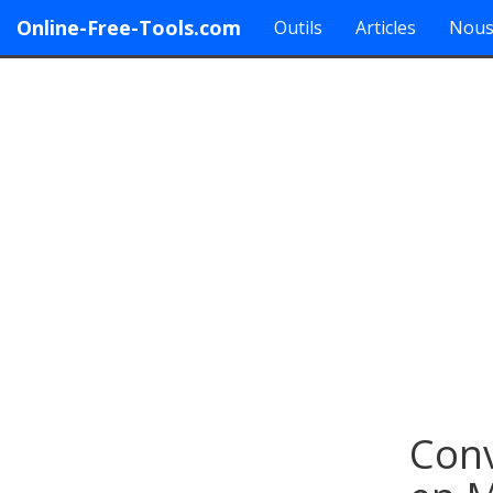
Online-Free-Tools.com
Outils
Articles
Nous
Conv