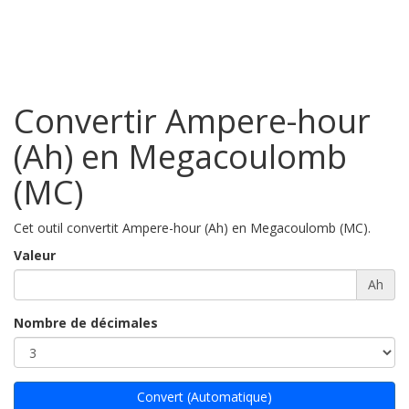
Convertir Ampere-hour
(Ah) en Megacoulomb
(MC)
Cet outil convertit Ampere-hour (Ah) en Megacoulomb (MC).
Valeur
Ah
Nombre de décimales
Convert (Automatique)