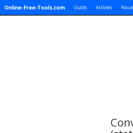
Online-Free-Tools.com
Outils
Articles
Nous
Conv