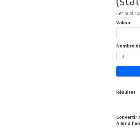
(sta
Cet outil c
Valeur
Nombre de
Résultat
Convertir 
Aller à l'