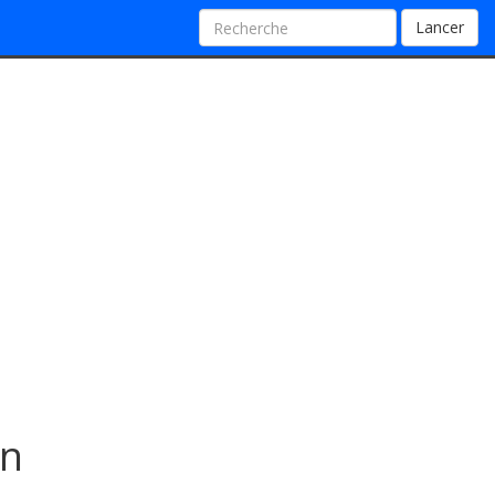
Lancer
in