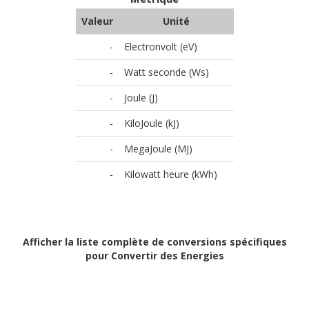
Valeur
Unité
-
Electronvolt (eV)
-
Watt seconde (Ws)
-
Joule (J)
-
KiloJoule (kJ)
-
MegaJoule (MJ)
-
Kilowatt heure (kWh)
Afficher la liste complète de conversions spécifiques
pour Convertir des Energies